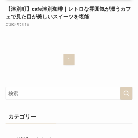
【津別町】cafe津別珈琲｜レトロな雰囲気が漂うカフ
ェで見た目が美しいスイーツを堪能
2024年6月7日
1
カテゴリー