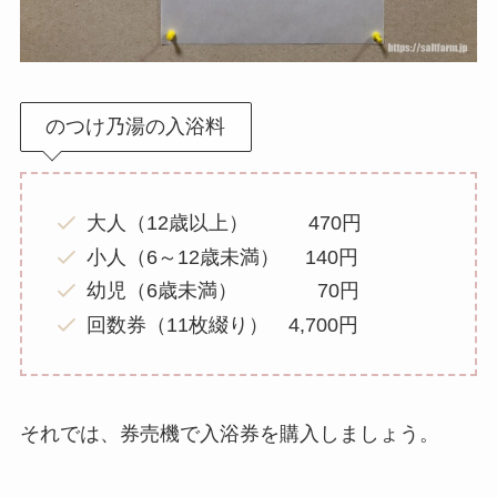
のつけ乃湯の入浴料
大人（12歳以上） 470円
小人（6～12歳未満） 140円
幼児（6歳未満） 70円
回数券（11枚綴り） 4,700円
それでは、券売機で入浴券を購入しましょう。