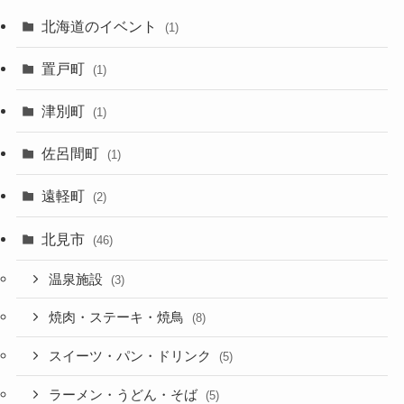
北海道のイベント
(1)
置戸町
(1)
津別町
(1)
佐呂間町
(1)
遠軽町
(2)
北見市
(46)
温泉施設
(3)
焼肉・ステーキ・焼鳥
(8)
スイーツ・パン・ドリンク
(5)
ラーメン・うどん・そば
(5)