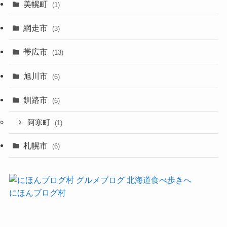
美幌町
(1)
網走市
(3)
帯広市
(13)
旭川市
(6)
釧路市
(6)
阿寒町
(1)
札幌市
(6)
にほんブログ村