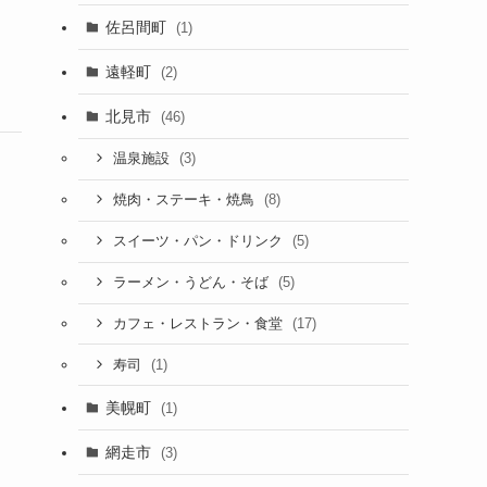
佐呂間町
(1)
遠軽町
(2)
北見市
(46)
(3)
温泉施設
(8)
焼肉・ステーキ・焼鳥
(5)
スイーツ・パン・ドリンク
(5)
ラーメン・うどん・そば
(17)
カフェ・レストラン・食堂
(1)
寿司
美幌町
(1)
網走市
(3)