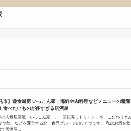
旅
見市】遊食厨房 いっこん家｜海鮮や肉料理などメニューの種類
！食べたいものが多すぎる居酒屋
市の人気居酒屋「いっこん家」。「回転寿しトリトン」や「こだわりと
 かつ徳」などを運営する北一食品グループのひとつです。 私はお酒を飲
で居酒屋...