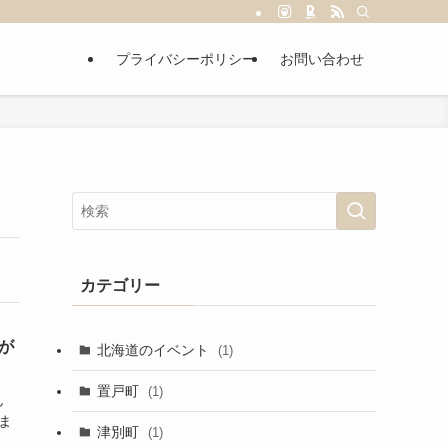
プライバシーポリシー
お問い合わせ
カテゴリー
が
北海道のイベント
(1)
置戸町
(1)
ん
ま
津別町
(1)