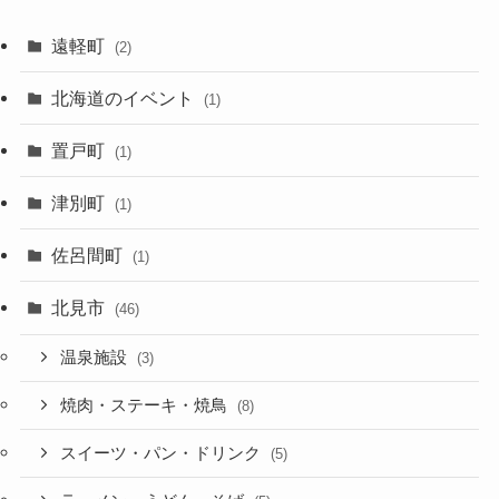
遠軽町
(2)
北海道のイベント
(1)
置戸町
(1)
津別町
(1)
佐呂間町
(1)
北見市
(46)
温泉施設
(3)
焼肉・ステーキ・焼鳥
(8)
スイーツ・パン・ドリンク
(5)