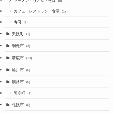
ラーメン・うどん・そば
(5)
カフェ・レストラン・食堂
(17)
寿司
(1)
美幌町
(1)
網走市
(3)
帯広市
(13)
旭川市
(6)
釧路市
(6)
阿寒町
(1)
札幌市
(6)