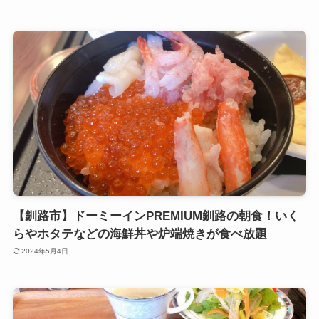
【釧路市】ドーミーインPREMIUM釧路の朝食！いく
らやホタテなどの海鮮丼や炉端焼きが食べ放題
2024年5月4日